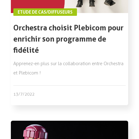
ETUDE DE CAS/DIFFUSEURS
Orchestra choisit Plebicom pour
enrichir son programme de
fidélité
Apprenez-en plus sur la collaboration entre Orchestra
et Plebicom !
13/7/2022