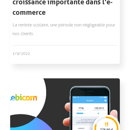
croissance importante dans l'e-
commerce
La rentrée scolaire, une période non négligeable pour
nos clients.
1/9/2022