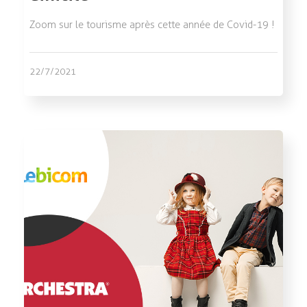
Zoom sur le tourisme après cette année de Covid-19 !
22/7/2021