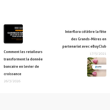
Interflora célèbre la fête
des Grands-Mères en
partenariat avec eBuyClub
Comment les retaileurs
17/5/2021
transforment la donnée
bancaire en levier de
croissance
26/3/2026