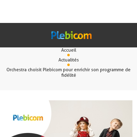
Actualités
Accueil
Nos Solutions
Actualités
Orchestra choisit Plebicom pour enrichir son programme de
fidélité
Fr