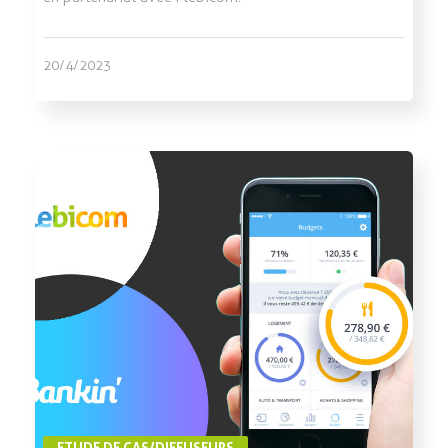
20/4/2023
ETUDE DE CAS/DIFFUSEURS