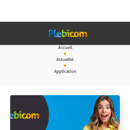
Application
Accueil
Nos Solutions
Actualité
Application
Fr