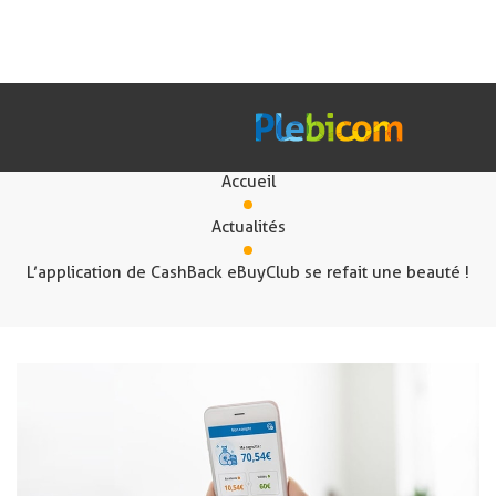
Actualités
Accueil
Nos Solutions
Actualités
L’application de CashBack eBuyClub se refait une beauté !
Fr