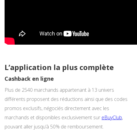
L’application la plus complète
Cashback en ligne
Plus de 2540 marchands appartenant à 13 univers
différents proposent des réductions ainsi que des codes
promos exclusifs, négociés directement avec les
marchands et disponibles exclusivement sur
eBuyClub
,
pouvant aller jusqu’à 50% de remboursement.