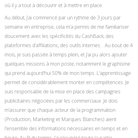
où il y a tout à découvrir et à mettre en place.
Au début, j’ai commencé par un rythme de 3 jours par
semaine en entreprise, cela m’a permis de me familiariser
doucement avec les spécificités du CashBack, des
plateformes d’affiliations, des outils internes… Au bout de 4
mois, je suis passée à temps plein, et j’ai pu alors ajouter
quelques missions à mon poste, notamment le graphisme
qui prend aujourd'hui 50% de mon temps. L’apprentissage
permet de considérablement monter en compétences. Je
suis responsable de la mise en place des campagnes
publicitaires négociées par les commerciaux. Je dois
m’assurer que chaque acteur de la programmation
(Production, Marketing et Marques Blanches) aient
l'ensemble des informations nécessaires en temps et en
heure. Au fil du temps, j’ai récupéré toute la partie