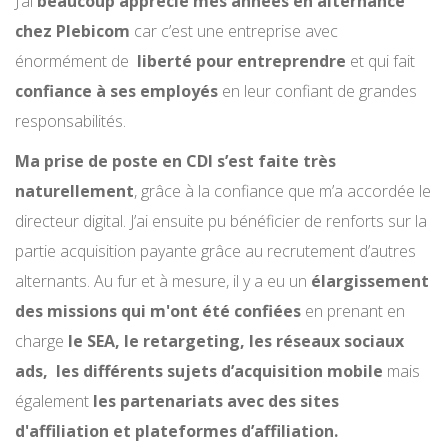
J’ai
beaucoup apprécié mes années en alternance
chez Plebicom
car c’est une entreprise avec
énormément de
liberté pour entreprendre
et qui fait
confiance à ses employés
en leur confiant de grandes
responsabilités.
Ma prise de poste en CDI s’est faite très
naturellement
, grâce à la confiance que m’a accordée le
directeur digital. J’ai ensuite pu bénéficier de renforts sur la
partie acquisition payante grâce au recrutement d’autres
alternants. Au fur et à mesure, il y a eu un
élargissement
des missions qui m'ont été confiées
en prenant en
charge
le SEA, le retargeting, les réseaux sociaux
ads, les différents sujets d’acquisition
mobile
mais
également
les partenariats avec des sites
d'affiliation et plateformes d’affiliation.