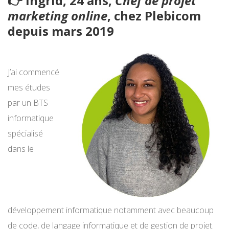
👉 Ingrid, 24 ans,
Chef de projet
marketing online
, chez Plebicom
depuis mars 2019
J’ai commencé
mes études
par un BTS
informatique
spécialisé
dans le
développement informatique notamment avec beaucoup
de code, de langage informatique et de gestion de projet.