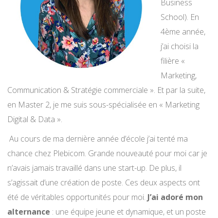
Business
School). En
4ème année,
j’ai choisi la
filière «
Marketing,
Communication & Stratégie commerciale ». Et par la suite,
en Master 2, je me suis sous-spécialisée en « Marketing
Digital & Data ».
Au cours de ma dernière année d’école j’ai tenté ma
chance chez Plebicom. Grande nouveauté pour moi car je
n’avais jamais travaillé dans une start-up. De plus, il
s’agissait d’une création de poste. Ces deux aspects ont
été de véritables opportunités pour moi.
J’ai adoré mon
alternance
: une équipe jeune et dynamique, et un poste