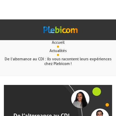
Actualités
Accueil
Nos Solutions
Actualités
De l’alternance au CDI : ils vous racontent leurs expériences
chez Plebicom !
Fr