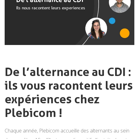
Equipe
De l’alternance au CDI :
ils vous racontent leurs
expériences chez
Plebicom !
Chaque année, Plebicom accueille des alternants au sein