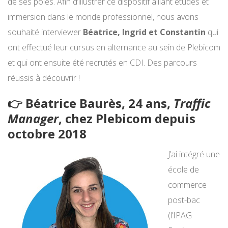
de ses pôles. Afin d’illustrer ce dispositif alliant études et
immersion dans le monde professionnel, nous avons
souhaité interviewer
Béatrice, Ingrid et Constantin
qui
ont effectué leur cursus en alternance au sein de Plebicom
et qui ont ensuite été recrutés en CDI. Des parcours
réussis à découvrir !
👉 Béatrice Baurès, 24 ans,
Traffic
Manager
, chez Plebicom depuis
octobre 2018
J’ai intégré une
école de
commerce
post-bac
(l’IPAG