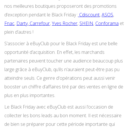
nos meilleures boutiques proposeront des promotions
d’exception pendant le Black Friday :
Cdiscount
,
ASOS
,
Fnac
,
Darty
,
Carrefour
,
Yves Rocher
,
SHEIN
,
Conforama
et
plein d’autres !
S’associer à eBuyClub pour le Black Friday est une belle
opportunité d’acquisition. En effet, les marchands
partenaires peuvent toucher une audience beaucoup plus
large grâce à eBuyClub, qu’ils n’auraient peut-être pas pu
atteindre seuls. Ce genre d'opérations peut aussi venir
booster un chiffre d’affaires tiré par des ventes en ligne de
plus en plus importantes.
Le Black Friday avec eBuyClub est aussi l’occasion de
collecter les bons leads au bon moment. Il est nécessaire
de bien se préparer pour cette période importante qui