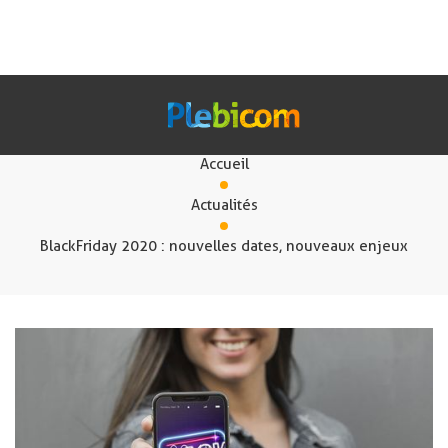
Actualités
Accueil
Nos Solutions
Actualités
BlackFriday 2020 : nouvelles dates, nouveaux enjeux
Fr