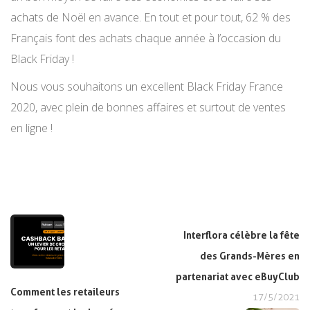
achats de Noël en avance. En tout et pour tout, 62 % des
Français font des achats chaque année à l’occasion du
Black Friday !
Nous vous souhaitons un excellent Black Friday France
2020, avec plein de bonnes affaires et surtout de ventes
en ligne !
Interflora célèbre la fête
des Grands-Mères en
partenariat avec eBuyClub
Comment les retaileurs
17/5/2021