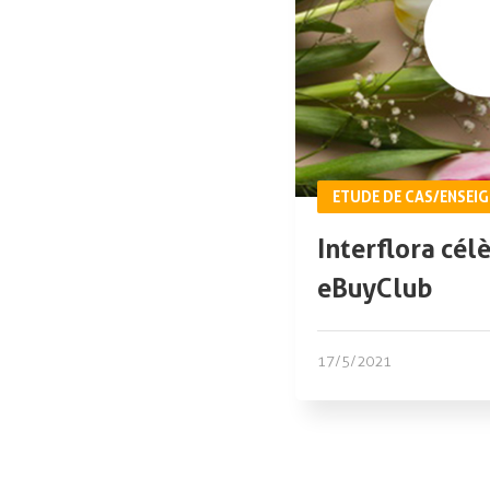
ETUDE DE CAS/ENSEIG
Interflora cél
eBuyClub
17/5/2021