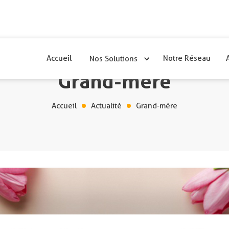
Accueil
Notre Réseau
Nos Solutions
Grand-mère
Accueil
Actualité
Grand-mère