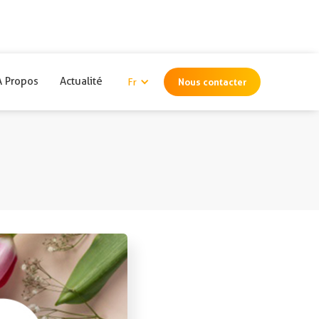
A Propos
Actualité
Nous contacter
Fr