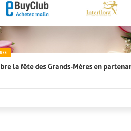
NES
èbre la fête des Grands-Mères en partenar