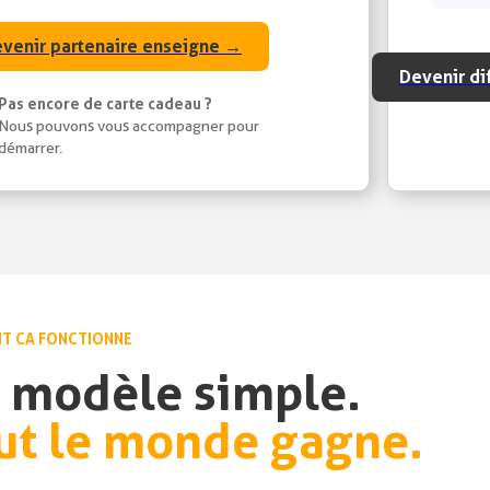
venir partenaire enseigne →
Devenir di
Pas encore de carte cadeau ?
Nous pouvons vous accompagner pour
démarrer.
T CA FONCTIONNE
 modèle simple.
ut le monde gagne.