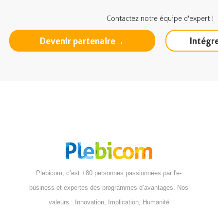
Contactez notre équipe d'expert !
Devenir partenaire
→
Intégr
Plebicom, c’est +80 personnes passionnées par l'e-
business et expertes des programmes d’avantages. Nos
valeurs : Innovation, Implication, Humanité