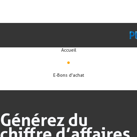
E-Bons d'achat
Accueil
E-Bons d'achat
Générez du
chiffre d’affaires