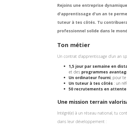
Rejoins une entreprise dynamique
d'apprentissage d'un an te permett
tuteur à tes côtés. Tu contribuer
professionnel solide dans le mond
Ton métier
Un contrat d’apprentissage d’un an sp
1,5 jour par semaine en dist
et des
programmes avantag
Un ordinateur fourni
, pour te
Un tuteur à tes côtés
: un réf
50 recrutements en attente 
Une mission terrain valori
Intégré(e) à un réseau national, tu co
dans leur développement :