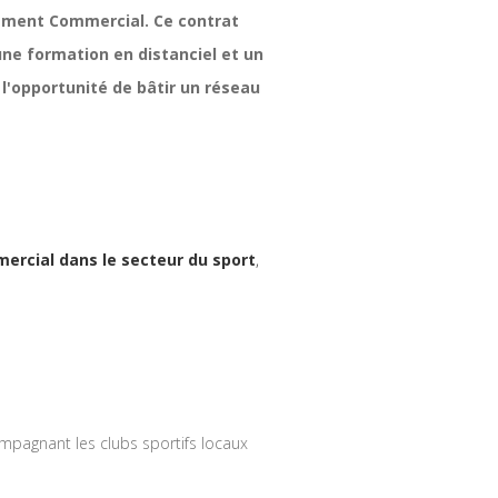
pement Commercial. Ce contrat
une formation en distanciel et un
 l'opportunité de bâtir un réseau
rcial dans le secteur du sport
,
mpagnant les clubs sportifs locaux