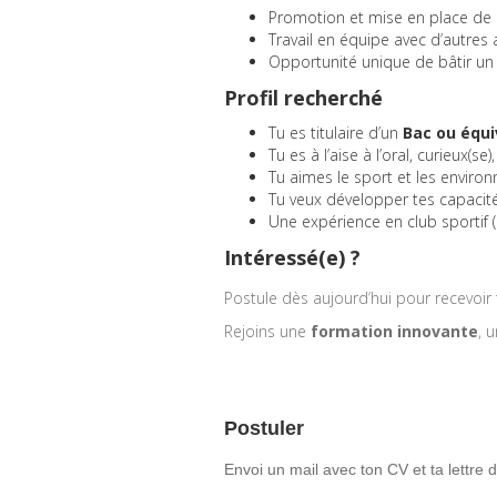
Promotion et mise en place de l
Travail en équipe avec d’autres 
Opportunité unique de bâtir u
Profil recherché
Tu es titulaire d’un
Bac ou équi
Tu es à l’aise à l’oral, curieux(s
Tu aimes le sport et les envir
Tu veux développer tes capaci
Une expérience en club sportif 
Intéressé(e) ?
Postule dès aujourd’hui pour recevoir 
Rejoins une
formation innovante
, 
Postuler
Envoi un mail avec ton CV et ta lettre 