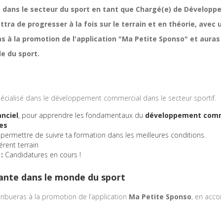
 dans le secteur du sport en tant que Chargé(e) de Dévelop
ra de progresser à la fois sur le terrain et en théorie, avec 
as à la promotion de l'application "Ma Petite Sponso" et auras
e du sport.
écialisé dans le développement commercial dans le secteur sportif.
anciel
, pour apprendre les fondamentaux du
développement comme
es
 permettre de suivre ta formation dans les meilleures conditions.
érent terrain
:
Candidatures en cours !
sante dans le monde du sport
ntribueras à la promotion de l’application
Ma Petite Sponso
, en acco