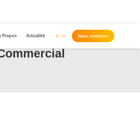
A Propos
Actualité
Nous contacter
Fr
-Commercial