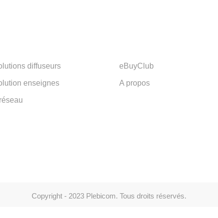
lutions diffuseurs
eBuyClub
olution enseignes
A propos
 réseau
Copyright - 2023 Plebicom. Tous droits réservés.