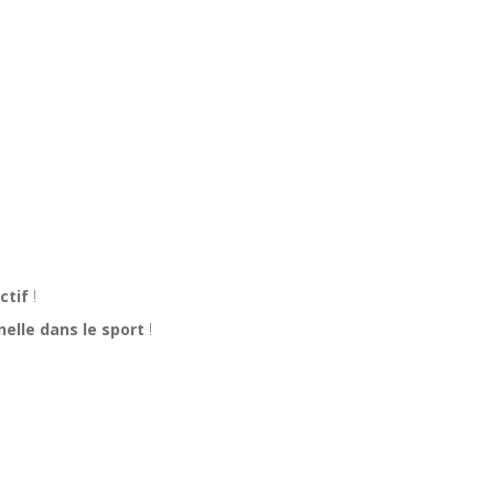
ctif
!
elle dans le sport
!