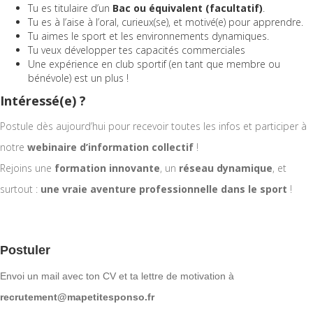
Tu es titulaire d’un
Bac ou équivalent (facultatif)
.
Tu es à l’aise à l’oral, curieux(se), et motivé(e) pour apprendre.
Tu aimes le sport et les environnements dynamiques.
Tu veux développer tes capacités commerciales
Une expérience en club sportif (en tant que membre ou
bénévole) est un plus !
Intéressé(e) ?
Postule dès aujourd’hui pour recevoir toutes les infos et participer à
notre
webinaire d’information collectif
!
Rejoins une
formation innovante
, un
réseau dynamique
, et
surtout :
une vraie aventure professionnelle dans le sport
!
Postuler
Envoi un mail avec ton CV et ta lettre de motivation à
recrutement@mapetitesponso.fr