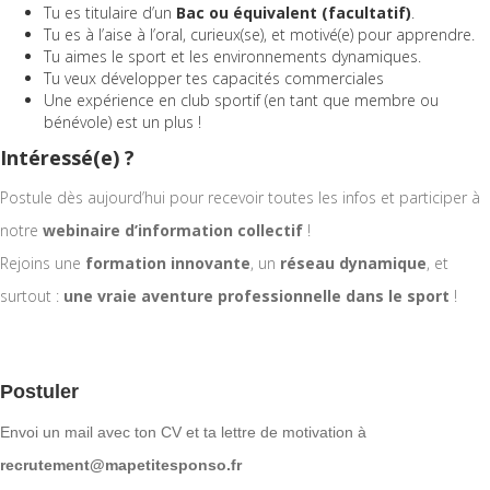
Tu es titulaire d’un
Bac ou équivalent (facultatif)
.
Tu es à l’aise à l’oral, curieux(se), et motivé(e) pour apprendre.
Tu aimes le sport et les environnements dynamiques.
Tu veux développer tes capacités commerciales
Une expérience en club sportif (en tant que membre ou
bénévole) est un plus !
Intéressé(e) ?
Postule dès aujourd’hui pour recevoir toutes les infos et participer à
notre
webinaire d’information collectif
!
Rejoins une
formation innovante
, un
réseau dynamique
, et
surtout :
une vraie aventure professionnelle dans le sport
!
Postuler
Envoi un mail avec ton CV et ta lettre de motivation à
recrutement@mapetitesponso.fr